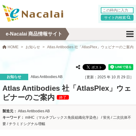
検索
e-Nacalai 商品情報サイト
HOME
お知らせ
Atlas Antibodies 社「AtlasPlex」ウェビナーのご案内
お知らせ
Atlas Antibodies AB
2025 年 10 月 29 日
Atlas Antibodies 社「AtlasPlex」ウェ
ビナーのご案内
終了
Atlas Antibodies AB
mIHC（マルチプレックス免疫組織化学染色） / 蛍光 / 二次抗体不
要 / チラミドシグナル増幅