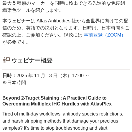
最大 5 種類のマーカーを同時に検出できる先進的な免疫組
織染色ツールを紹介します。
本ウェビナーは Atlas Antibodies 社から全世界に向けての配
信のため、英語での説明となります。日時は、日本時間をご
確認の上、ご参加ください。視聴には
事前登録（ZOOM）
が必要です。
ウェビナー概要
日時：
2025 年 11 月 13 日（木）17:00 ～
※日本時間
Beyond 2-Target Staining : A Practical Guide to
Overcoming Multiplex IHC Hurdles with AtlasPlex
Tired of multi-day workflows, antibody species restrictions,
and harsh stripping methods that damage your precious
samples? It's time to stop troubleshooting and start