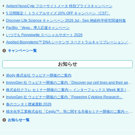
Agilent NovoCyte フローサイトメータ 特別プライスキャンペーン
5 ⽇間限定！ トライアルサイズ 20% OFF キャンペーン〔CST〕
Discover Life Science キャンペーン 2026 Jul - Sep 神経科学研究関連特集
PacBio「Vega」導入応援キャンペーン
いつでも Finnpipette スペシャルサポート 2026
Applied Biosystems™ DNA シーケンサ スペクトラルキャリブレーション／点検サービス キャンペーン
キャンペーン
お知らせ
iBody 株式会社 ウェビナー開催のご案内
InvivoGen 社 ウェビナー開催のご案内「Discover our cell lines and their applications」
株式会社クラレ セミナー開催のご案内 ─ インターフェックス Week 東京 / 再生医療 EXPO 東京
InvivoGen 社 ウェビナー開催のご案内「Powering Cytokine Research」
春のコンタミ撲滅運動 2026
積水化学工業株式会社「Ceglu™」等に関する共催セミナー開催のご案内 ─ 第 25 回 日本再生医療学会総会
お知らせ