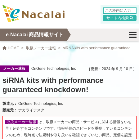
検索
e-Nacalai 商品情報サイト
HOME
取扱メーカー速報
siRNA kits with performance guaranteed knockdown!
メーカー速報
OriGene
Technologies, Inc
2024 年 9 月 10 日
siRNA kits with performance
guaranteed knockdown!
OriGene
Technologies, Inc
ナカライテスク
取扱メーカー速報
は、取扱メーカーの商品・サービスに関する情報をいち
早く紹介するコンテンツです。情報発信のスピードを重視しているコンテン
ツのため、現時点で法規制や取り扱いを確認できていない商品、定価を設定