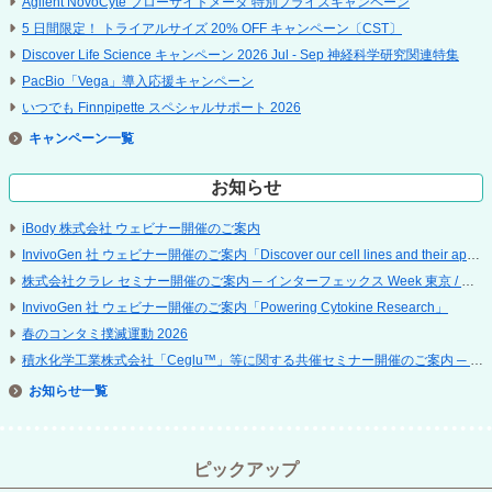
Agilent NovoCyte フローサイトメータ 特別プライスキャンペーン
5 ⽇間限定！ トライアルサイズ 20% OFF キャンペーン〔CST〕
Discover Life Science キャンペーン 2026 Jul - Sep 神経科学研究関連特集
PacBio「Vega」導入応援キャンペーン
いつでも Finnpipette スペシャルサポート 2026
キャンペーン
お知らせ
iBody 株式会社 ウェビナー開催のご案内
InvivoGen 社 ウェビナー開催のご案内「Discover our cell lines and their applications」
株式会社クラレ セミナー開催のご案内 ─ インターフェックス Week 東京 / 再生医療 EXPO 東京
InvivoGen 社 ウェビナー開催のご案内「Powering Cytokine Research」
春のコンタミ撲滅運動 2026
積水化学工業株式会社「Ceglu™」等に関する共催セミナー開催のご案内 ─ 第 25 回 日本再生医療学会総会
お知らせ
ピックアップ