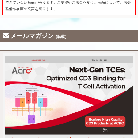
できていない商品があります。ご要望やご照会を受けた商品について、法令
整備や在庫の充実を図ります。
メールマガジン
（転載）
Upcoming event
View as Webpage