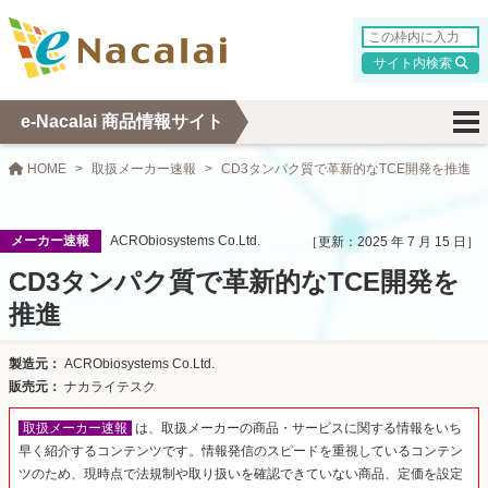
検索
e-Nacalai 商品情報サイト
HOME
取扱メーカー速報
CD3タンパク質で革新的なTCE開発を推進
メーカー速報
ACRObiosystems Co.Ltd.
2025 年 7 月 15 日
CD3タンパク質で革新的なTCE開発を
推進
ACRObiosystems Co.Ltd.
ナカライテスク
取扱メーカー速報
は、取扱メーカーの商品・サービスに関する情報をいち
早く紹介するコンテンツです。情報発信のスピードを重視しているコンテン
ツのため、現時点で法規制や取り扱いを確認できていない商品、定価を設定