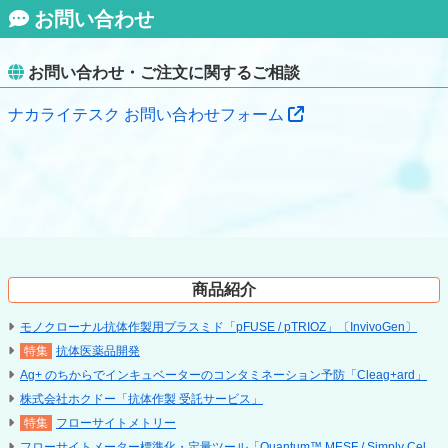
お問い合わせ
お問い合わせ・ご注文に関するご相談
ナカライテスク お問い合わせフォーム
商品紹介
モノクローナル抗体作製用プラスミド「pFUSE / pTRIOZ」〔InvivoGen〕
抗体医薬品開発
Ag+ のちからでインキュベーターのコンタミネーション予防「Cleag+ard」
株式会社ホクドー「抗体作製 受託サービス」
フローサイトメトリー
フローサイトメーター標準化・定量ツール「Quantum™ MESF / Simply Cellular