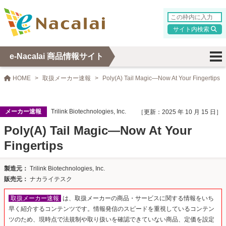
検索
e-Nacalai 商品情報サイト
HOME
取扱メーカー速報
Poly(A) Tail Magic—Now At Your Fingertips
メーカー速報
Trilink Biotechnologies, Inc.
2025 年 10 月 15 日
Poly(A) Tail Magic—Now At Your
Fingertips
Trilink Biotechnologies, Inc.
ナカライテスク
取扱メーカー速報
は、取扱メーカーの商品・サービスに関する情報をいち
早く紹介するコンテンツです。情報発信のスピードを重視しているコンテン
ツのため、現時点で法規制や取り扱いを確認できていない商品、定価を設定