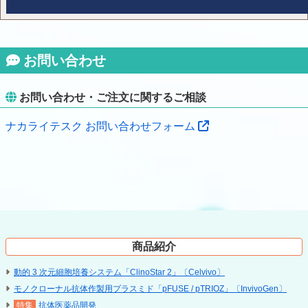
お問い合わせ
お問い合わせ・ご注文に関するご相談
ナカライテスク お問い合わせフォーム
商品紹介
動的 3 次元細胞培養システム「ClinoStar 2」〔Celvivo〕
モノクローナル抗体作製用プラスミド「pFUSE / pTRIOZ」〔InvivoGen〕
抗体医薬品開発