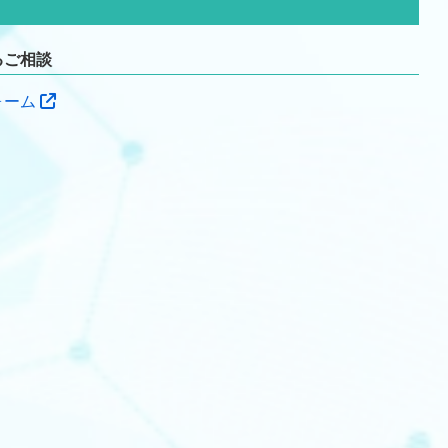
るご相談
ォーム