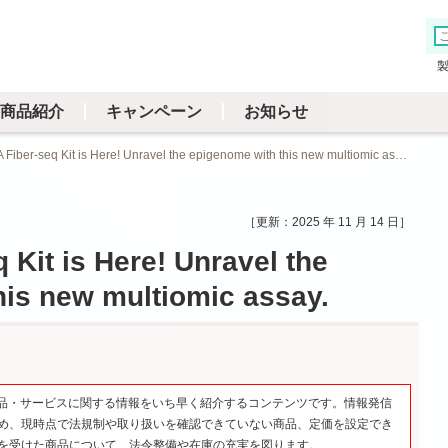
商品紹介
キャンペーン
お知らせ
CUTANA Fiber-seq Kit is Here! Unravel the epigenome with this new multiomic assay.
2025 年 11 月 14 日
Kit is Here! Unravel the
his new multiomic assay.
品・サービスに関する情報をいち早く紹介するコンテンツです。情報発信
め、現時点で法規制や取り扱いを確認できていない商品、定価を設定でき
を受けた商品について、法令整備や在庫の充実を図ります。