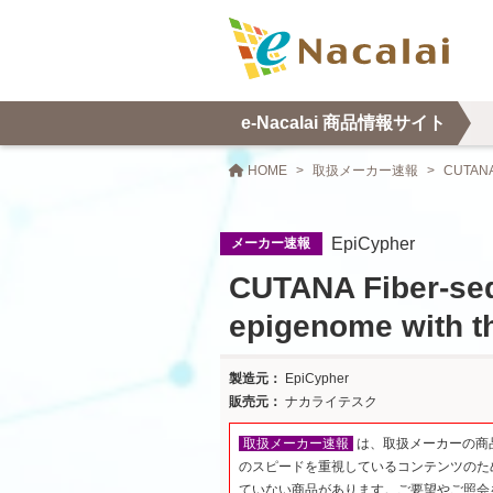
e-Nacalai 商品情報サイト
HOME
取扱メーカー速報
EpiCypher
メーカー速報
CUTANA Fiber-seq 
epigenome with t
EpiCypher
ナカライテスク
取扱メーカー速報
は、取扱メーカーの商
のスピードを重視しているコンテンツのた
ていない商品があります。ご要望やご照会