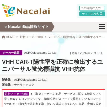
検索
e-Nacalai 商品情報サイト
HOME
取扱メーカー速報
VHH CAR-T陽性率を正確に検出するユニバーサル蛍光標識抗 VHH抗体
メーカー速報
ACRObiosystems Co.Ltd.
2026 年 7 月 1 日
VHH CAR-T陽性率を正確に検出するユ
ニバーサル蛍光標識抗 VHH抗体
ACRObiosystems Co.Ltd.
ナカライテスク
取扱メーカー速報
は、取扱メーカーの商品・サービスに関する情報をいち
早く紹介するコンテンツです。情報発信のスピードを重視しているコンテン
ツのため、現時点で法規制や取り扱いを確認できていない商品、定価を設定