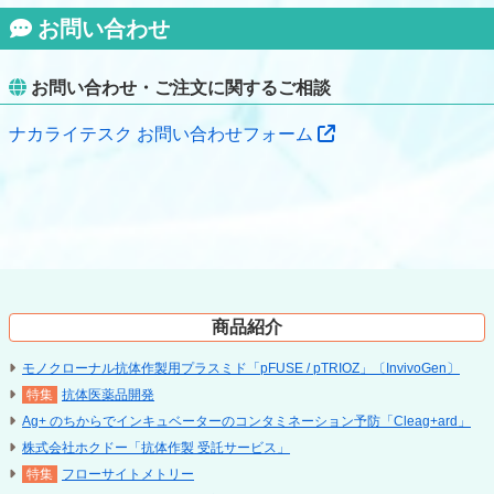
お問い合わせ
お問い合わせ・ご注文に関するご相談
ナカライテスク お問い合わせフォーム
商品紹介
モノクローナル抗体作製用プラスミド「pFUSE / pTRIOZ」〔InvivoGen〕
抗体医薬品開発
Ag+ のちからでインキュベーターのコンタミネーション予防「Cleag+ard」
株式会社ホクドー「抗体作製 受託サービス」
フローサイトメトリー