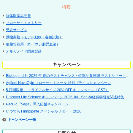
特集
抗体医薬品開発
フローサイトメトリー
受託サービス
動物実験（モデル動物・各種試験）
細胞培養用 FBS（ウシ胎児血清）
オルガノイド関連製品
キャンペーン
BioLegend 社 2026 年 夏のラストチャンス・特別な 5 日間 ラストサマーキャンペーン
Agilent NovoCyte フローサイトメータ 特別プライスキャンペーン
5 ⽇間限定！ トライアルサイズ 20% OFF キャンペーン〔CST〕
Discover Life Science キャンペーン 2026 Jul - Sep 神経科学研究関連特集
PacBio「Vega」導入応援キャンペーン
いつでも Finnpipette スペシャルサポート 2026
キャンペーン
お知らせ