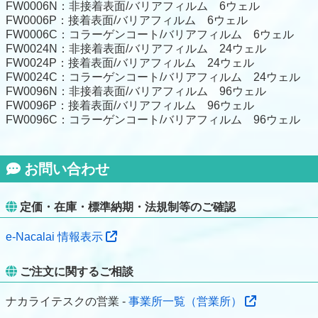
FW0006N：非接着表面/バリアフィルム 6ウェル
FW0006P：接着表面/バリアフィルム 6ウェル
FW0006C：コラーゲンコート/バリアフィルム 6ウェル
FW0024N：非接着表面/バリアフィルム 24ウェル
FW0024P：接着表面/バリアフィルム 24ウェル
FW0024C：コラーゲンコート/バリアフィルム 24ウェル
FW0096N：非接着表面/バリアフィルム 96ウェル
FW0096P：接着表面/バリアフィルム 96ウェル
FW0096C：コラーゲンコート/バリアフィルム 96ウェル
お問い合わせ
定価・在庫・標準納期・法規制等のご確認
e-Nacalai 情報表示
ご注文に関するご相談
ナカライテスクの営業 -
事業所一覧（営業所）