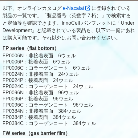
以下、オンラインカタログ
e-Nacalai
に登録されている
製品の一覧です。「製品番号（英数字 7 桁）」で検索する
と定価等を確認できます。InnoCell パンフレットに「Under
Development」と記載されている製品も、以下の一覧にあれ
ば購入可能です。それ以外はお問い合わせください。
FP series（flat bottom）
FP0006N：非接着表面 6ウェル
FP0006P：接着表面 6ウェル
FP0006C：コラーゲンコート 6ウェル
FP0024N：非接着表面 24ウェル
FP0024P：接着表面 24ウェル
FP0024C：コラーゲンコート 24ウェル
FP0096N：非接着表面 96ウェル
FP0096P：接着表面 96ウェル
FP0096C：コラーゲンコート 96ウェル
FP0384N：非接着表面 384ウェル
FP0384P：接着表面 384ウェル
FP0384C：コラーゲンコート 384ウェル
FW series（gas barrier film）