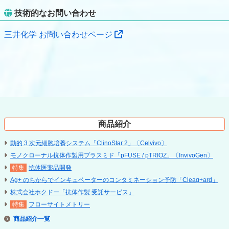
技術的なお問い合わせ
三井化学 お問い合わせページ
商品紹介
動的 3 次元細胞培養システム「ClinoStar 2」〔Celvivo〕
モノクローナル抗体作製用プラスミド「pFUSE / pTRIOZ」〔InvivoGen〕
抗体医薬品開発
Ag+ のちからでインキュベーターのコンタミネーション予防「Cleag+ard」
株式会社ホクドー「抗体作製 受託サービス」
フローサイトメトリー
商品紹介