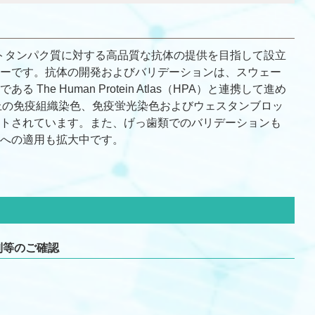
は、全てのヒトタンパク質に対する高品質な抗体の提供を目指して設立
ーです。抗体の開発およびバリデーションは、スウェー
he Human Protein Atlas（HPA）と連携して進め
以上の免疫組織染色、免疫蛍光染色およびウェスタンブロッ
トされています。また、げっ歯類でのバリデーションも
への適用も拡大中です。
制等のご確認