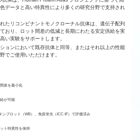
色データと高い特異性により多くの研究分野で支持され
れたリコンビナントモノクローナル抗体は、遺伝子配列
ており、ロット間差の低減と長期にわたる安定供給を実
高い実験をサポートします。
ションにおいて既存抗体と同等、またはそれ以上の性能
野でご使用いただけます。
間差を最小化
給が可能
タンブロット（WB）、免疫蛍光（ICC-IF）で評価済み
ット特異性を保持