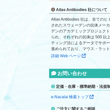
Atlas Antibodies 社について
Atlas Antibodies 社
されたスウェーデンの抗体メーカ
デンのアカデミックプロジェクトである T
られ、それぞれの抗体は 500 
ティング法によるデータでサポー
進められており、マウス・ラット
詳細 Web ページ
お問い合わせ
定価・在庫・標準納期・法規
e-Nacalai 検索トップ
ご注文に関するご相談