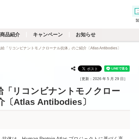
商品紹介
キャンペーン
お知らせ
「リコンビナントモノクローナル抗体」のご紹介〔Atlas Antibodies〕
2026 年 5 月 29 日
給「リコンビナントモノクロー
las Antibodies〕
ーナル抗体は、Human Protein Atlas プロジェクトに基づく高