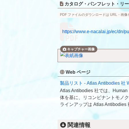
カタログ・パンフレット・リー
PDF ファイルのダウンロードは URL・画
https://www.e-nacalai.jp/ec/dn/
Web ページ
製品リスト - Atlas Antibodies 
Atlas Antibodies 社では、H
体を基に、リコンビナントモノク
ラインアップは Atlas Antibod
関連情報