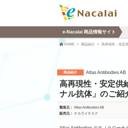
e-Nacalai 商品情報サイト
HOME
商品紹介
高再現性・安定供給
Atlas Antibodies AB
商品紹介
高再現性・安定供
ナル抗体」のご紹介〔At
Atlas Antibodies AB
ナカライテスク
Atlas Antibodies のモノクロ