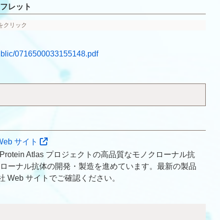
フレット
像をクリック
public/0716500033155148.pdf
社 Web サイト
uman Protein Atlas プロジェクトの高品質なモノクローナル抗
ローナル抗体の開発・製造を進めています。最新の製品
ies 社 Web サイトでご確認ください。