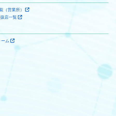
覧（営業所）
取扱店一覧
ォーム