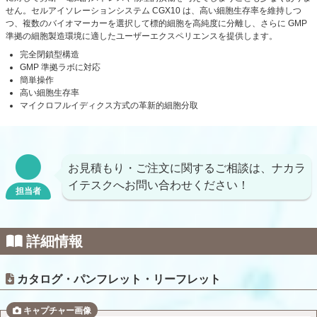
せん。セルアイソレーションシステム CGX10 は、高い細胞生存率を維持しつ
つ、複数のバイオマーカーを選択して標的細胞を高純度に分離し、さらに GMP
準拠の細胞製造環境に適したユーザーエクスペリエンスを提供します。
完全閉鎖型構造
GMP 準拠ラボに対応
簡単操作
高い細胞生存率
マイクロフルイディクス方式の革新的細胞分取
お見積もり・ご注文に関するご相談は、ナカラ
イテスクへお問い合わせください！
担当者
詳細情報
カタログ・パンフレット・リーフレット