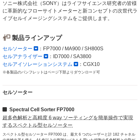
ソニー株式会社（SONY）はライフサイエンス研究者の皆様
に革新的なフローサイトメーターと新コンセプトの次世代ラ
イブセルイメージングシステムをご提供します。
製品ラインアップ
セルソーター
：FP7000 / MA900 / SH800S
セルアナライザー
：ID7000 / SA3800
セルアイソレーションシステム
：CGX10
※各製品のパンフレットはページ下部よりダウンロード可
セルソーター
Spectral Cell Sorter FP7000
超多色解析と高精度 6 way ソーティングを簡単操作で実現
するスペクトル型セルソーター
スペクトル型セルソーター FP7000 は、最大 6 つのレーザーと計 182 チャネル