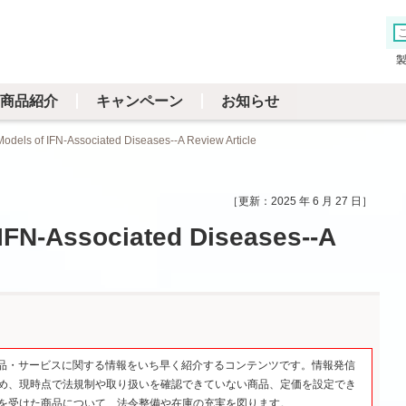
商品紹介
キャンペーン
お知らせ
odels of IFN-Associated Diseases--A Review Article
2025 年 6 月 27 日
IFN-Associated Diseases--A
品・サービスに関する情報をいち早く紹介するコンテンツです。情報発信
め、現時点で法規制や取り扱いを確認できていない商品、定価を設定でき
を受けた商品について、法令整備や在庫の充実を図ります。