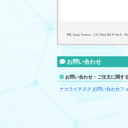
PBL Assay Science · 131 Ethel Rd W Ste 6 · P
お問い合わせ
お問い合わせ・ご注文に関す
ナカライテスク お問い合わせフ