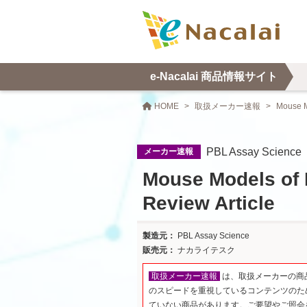
e-Nacalai 商品情報サイト
HOME
取扱メーカー速報
Mouse M
PBL Assay Science
メーカー速報
Mouse Models of 
Review Article
PBL Assay Science
ナカライテスク
取扱メーカー速報
は、取扱メーカーの商
のスピードを重視しているコンテンツのた
ていない商品があります。ご要望やご照会