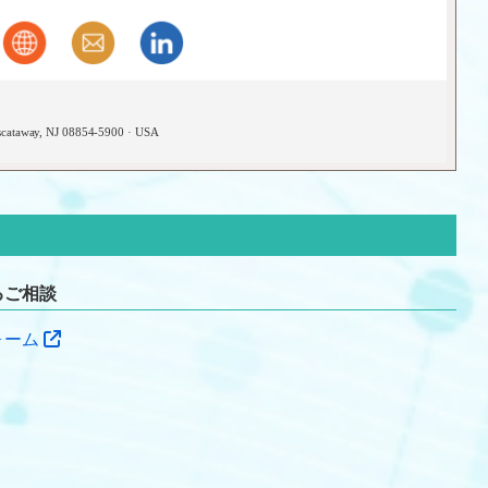
iscataway, NJ 08854-5900 · USA
るご相談
ォーム