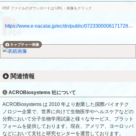
PDF ファイルのダウンロードは URL・画像をクリック
https://www.e-nacalai.jp/ec/dn/public/0723300006171728.pdf
関連情報
ACROBiosystems 社について
ACROBiosystems は 2010 年より創業した国際バイオテク
ノロジー企業で、世界に向けて生物医学やヘルスケアなどの
分野において分子生物学用試薬と様々なサービス、プラット
フォームを提供しております。現在、アメリア、ヨーロッパ
などにおいて支社と研究センターを運営しております。