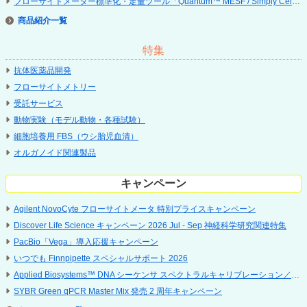
フローサイトメーター標準化・定量ツール「Quantum™ MESF / Simply Cellular
商品紹介
特集
抗体医薬品開発
フローサイトメトリー
受託サービス
動物実験（モデル動物・各種試験）
細胞培養用 FBS（ウシ胎児血清）
オルガノイド関連製品
キャンペーン
Agilent NovoCyte フローサイトメータ 特別プライスキャンペーン
Discover Life Science キャンペーン 2026 Jul - Sep 神経科学研究関連特集
PacBio「Vega」導入応援キャンペーン
いつでも Finnpipette スペシャルサポート 2026
Applied Biosystems™ DNA シーケンサ スペクトラルキャリブレーション／点検サービス キャンペーン
SYBR Green qPCR Master Mix 発売 2 周年キャンペーン