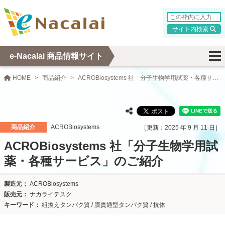
検索
e-Nacalai 商品情報サイト
HOME
商品紹介
ACROBiosystems 社「分子生物学用試薬・各種サービス」のご紹介
商品紹介
ACROBiosystems
2025 年 9 月 11 日
ACROBiosystems 社「分子生物学用試
薬・各種サービス」のご紹介
ACROBiosystems
ナカライテスク
組換えタンパク質 / 膜貫通型タンパク質 / 抗体