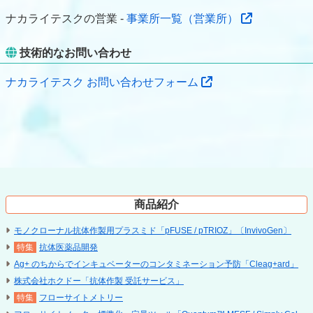
ナカライテスクの営業 -
事業所一覧（営業所）
技術的なお問い合わせ
ナカライテスク お問い合わせフォーム
商品紹介
モノクローナル抗体作製用プラスミド「pFUSE / pTRIOZ」〔InvivoGen〕
抗体医薬品開発
Ag+ のちからでインキュベーターのコンタミネーション予防「Cleag+ard」
株式会社ホクドー「抗体作製 受託サービス」
フローサイトメトリー