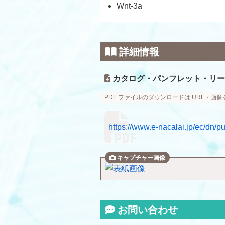
Wnt-3a
詳細情報
カタログ・パンフレット・リー
PDF ファイルのダウンロードは URL・画
https://www.e-nacalai.jp/ec/dn/
お問い合わせ