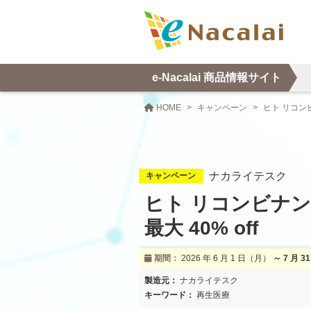
e-Nacalai 商品情報サイト
HOME
キャンペーン
ヒト リコンビ
ナカライテスク
キャンペーン
ヒト リコンビナ
最大 40% off
2026 年 6 月 1 日
（月）
～
7 月 
ナカライテスク
再生医療