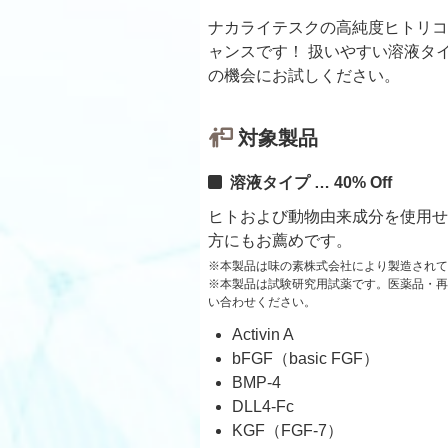
ナカライテスクの高純度ヒトリコ
ャンスです！ 扱いやすい溶液タイ
の機会にお試しください。
対象製品
溶液タイプ … 40% Off
ヒトおよび動物由来成分を使用せ
方にもお薦めです。
※本製品は味の素株式会社により製造されて
※本製品は試験研究用試薬です。医薬品・再
い合わせください。
Activin A
bFGF（basic FGF）
BMP-4
DLL4-Fc
KGF（FGF-7）