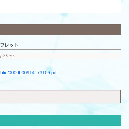
フレット
像をクリック
public/0000000914173106.pdf