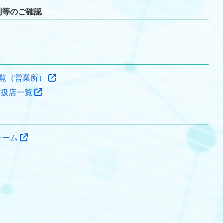
制等のご確認
覧（営業所）
取扱店一覧
ォーム